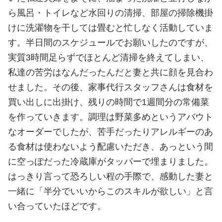
ら風呂・トイレなど水回りの清掃、部屋の掃除機掛
けに洗濯物を干しては畳むと忙しなく活動していま
す。半日間のスケジュールでお願いしたのですが、
実質3時間足らずでほとんど清掃を終えてしまい、
私達の苦労はなんだったんだと妻と共に顔を見合わ
せました。その後、家事代行スタッフさんは食材を
買い出しに出掛け、残りの時間で1週間分の常備菜
を作っていきます。調理は野菜多めというアバウト
なオーダーでしたが、苦手だったりアレルギーのあ
る食材は使わないよう配慮いただき、あっという間
に空っぽだった冷蔵庫がタッパーで埋まりました。
はっきり言って恐ろしい程の手際で、感動した妻と
一緒に「半分でいいからこのスキルが欲しい」と言
い合っていたほどです。