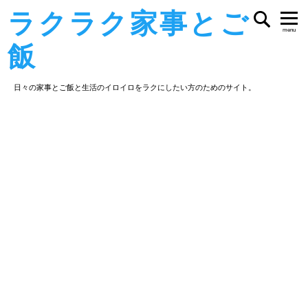
ラクラク家事とご
menu
飯
日々の家事とご飯と生活のイロイロをラクにしたい方のためのサイト。