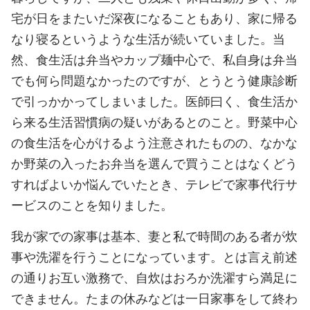
宅が日をまたいだ深夜になることもあり、家に帰る
なり寝るというような生活が続いていました。当
然、食生活は弁当やカップ麺中心で、私自身は弁当
でも何ら問題なかったのですが、とうとう健康診断
で引っかかってしまいました。医師曰く、食生活か
ら来る生活習慣病の疑いがあるとのこと。野菜中心
の食生活を心がけるよう注意されたものの、なかな
か野菜の入ったお弁当を選んで買うことはなくどう
すればよいか悩んでいたとき、テレビで家事代行サ
ービスのことを知りました。
我が家での家事は基本、妻と私で時間のある者が炊
事や洗濯を行うことになっています。とは言え前述
の通りお互い激務で、自炊はおろか洗濯すら満足に
できません。たまの休みなどは一日家事をして終わ