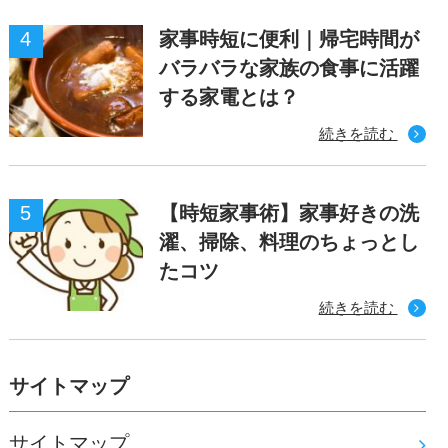
家事時短に便利｜帰宅時間が
バラバラな家族の食事に活躍
する家電とは？
続きを読む
【時短家事術】家事好きの洗
濯、掃除、料理のちょっとし
たコツ
続きを読む
サイトマップ
サイトマップ