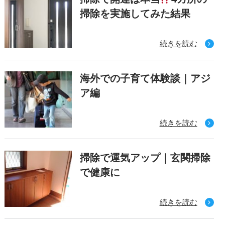
掃除を実施してみた結果
続きを読む
海外での子育て体験談｜アジ
ア編
続きを読む
掃除で運気アップ｜玄関掃除
で健康に
続きを読む