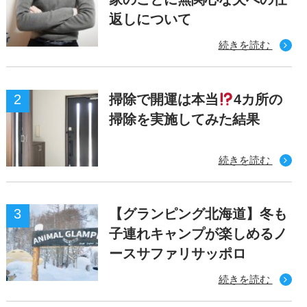
返しについて
続きを読む
掃除で開運は本当
4カ所の
掃除を実施してみた結果
続きを読む
【グランピング北海道】冬も
子連れキャンプが楽しめるノ
ースサファリサッポロ
続きを読む