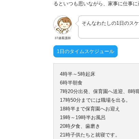
るといつも思いながら、家事に仕事に
そんなわたしの1日のス
37歳看護師
1日のタイムスケジュール
4時半～5時起床
6時半朝食
7時20分出発、保育園へ送迎、8時
17時50分までには職場を出る。
18時半まで保育園へお迎え
19時～19時半お風呂
20時夕食、歯磨き
21時子供たちと就寝です。