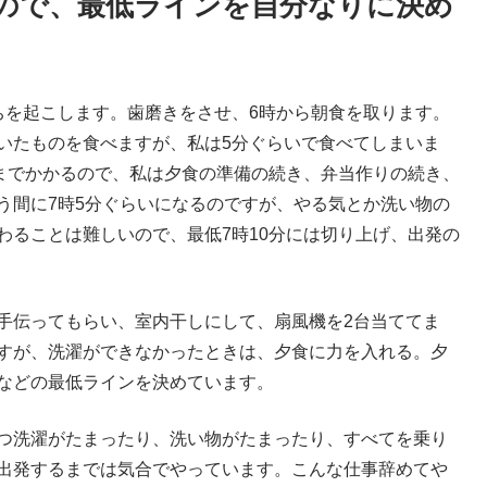
ので、最低ラインを自分なりに決め
ちを起こします。歯磨きをさせ、6時から朝食を取ります。
いたものを食べますが、私は5分ぐらいで食べてしまいま
いまでかかるので、私は夕食の準備の続き、弁当作りの続き、
う間に7時5分ぐらいになるのですが、やる気とか洗い物の
わることは難しいので、最低7時10分には切り上げ、出発の
手伝ってもらい、室内干しにして、扇風機を2台当ててま
すが、洗濯ができなかったときは、夕食に力を入れる。夕
などの最低ラインを決めています。
つ洗濯がたまったり、洗い物がたまったり、すべてを乗り
出発するまでは気合でやっています。こんな仕事辞めてや