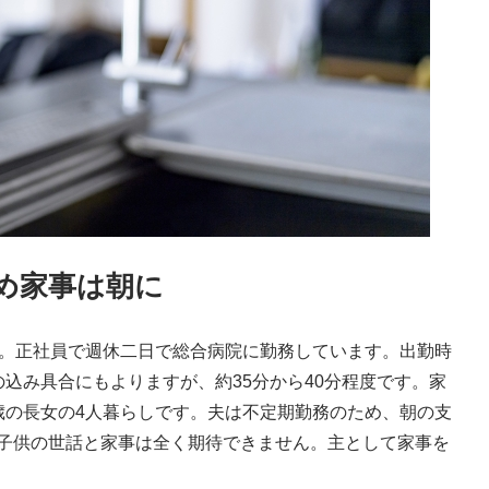
め家事は朝に
す。正社員で週休二日で総合病院に勤務しています。出勤時
込み具合にもよりますが、約35分から40分程度です。家
歳の長女の4人暮らしです。夫は不定期勤務のため、朝の支
子供の世話と家事は全く期待できません。主として家事を