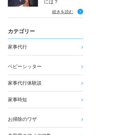
には？
続きを読む
カテゴリー
家事代行
ベビーシッター
家事代行体験談
家事時短
お掃除のワザ