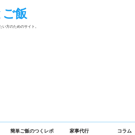
とご飯
たい方のためのサイト。
簡単ご飯のつくレポ
家事代行
コラム