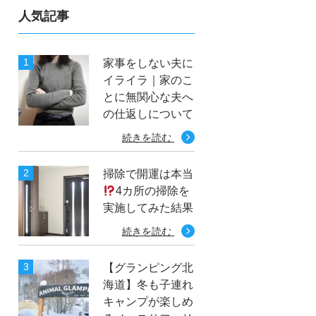
人気記事
家事をしない夫に
イライラ｜家のこ
とに無関心な夫へ
の仕返しについて
続きを読む
掃除で開運は本当
4カ所の掃除を
実施してみた結果
続きを読む
【グランピング北
海道】冬も子連れ
キャンプが楽しめ