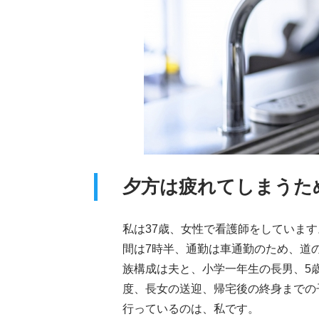
夕方は疲れてしまうた
私は37歳、女性で看護師をしていま
間は7時半、通勤は車通勤のため、道の
族構成は夫と、小学一年生の長男、5
度、長女の送迎、帰宅後の終身までの
行っているのは、私です。