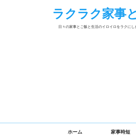
ラクラク家事
日々の家事とご飯と生活のイロイロをラクにし
ホーム
家事時短