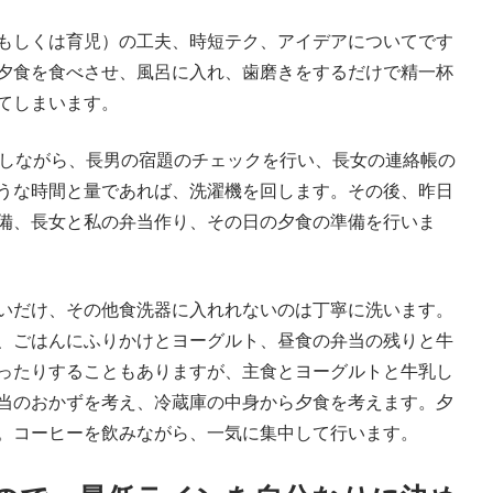
もしくは育児）の工夫、時短テク、アイデアについてです
夕食を食べさせ、風呂に入れ、歯磨きをするだけで精一杯
てしまいます。
をしながら、長男の宿題のチェックを行い、長女の連絡帳の
うな時間と量であれば、洗濯機を回します。その後、昨日
備、長女と私の弁当作り、その日の夕食の準備を行いま
いだけ、その他食洗器に入れれないのは丁寧に洗います。
、ごはんにふりかけとヨーグルト、昼食の弁当の残りと牛
ったりすることもありますが、主食とヨーグルトと牛乳し
当のおかずを考え、冷蔵庫の中身から夕食を考えます。夕
。コーヒーを飲みながら、一気に集中して行います。