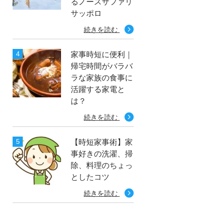
るノースサファリ
サッポロ
続きを読む
家事時短に便利｜
帰宅時間がバラバ
ラな家族の食事に
活躍する家電と
は？
続きを読む
【時短家事術】家
事好きの洗濯、掃
除、料理のちょっ
としたコツ
続きを読む